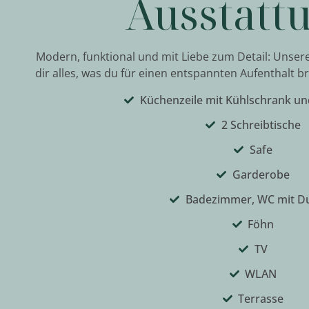
Ausstatt
Modern, funktional und mit Liebe zum Detail: Unser
dir alles, was du für einen entspannten Aufenthalt b
Küchenzeile mit Kühlschrank un
2 Schreibtische
Safe
Garderobe
Badezimmer, WC mit D
Föhn
TV
WLAN
Terrasse