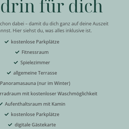
drin für dich
 schon dabei – damit du dich ganz auf deine Auszeit
nst. Hier siehst du, was alles inklusive ist.
kostenlose Parkplätze
Fitnessraum
Spielezimmer
allgemeine Terrasse
Panoramasauna (nur im Winter)
hrradraum mit kostenloser Waschmöglichkeit
Aufenthaltsraum mit Kamin
kostenlose Parkplätze
digitale Gästekarte