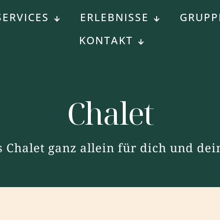
SERVICES
ERLEBNISSE
GRUPP
KONTAKT
Chalet
s Chalet ganz allein für dich und dei