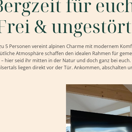
Bergzeit für euch
Frei & ungestört
 zu 5 Personen vereint alpinen Charme mit modernem Komfo
mütliche Atmosphäre schaffen den idealen Rahmen für geme
– hier seid ihr mitten in der Natur und doch ganz bei euch
sertals liegen direkt vor der Tür. Ankommen, abschalten u