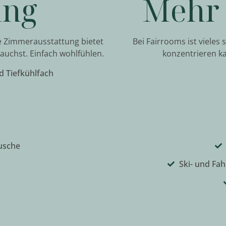
ung
Mehr 
e Zimmerausstattung bietet
Bei Fairrooms ist vieles
rauchst. Einfach wohlfühlen.
konzentrieren kan
d Tiefkühlfach
usche
Ski- und Fa