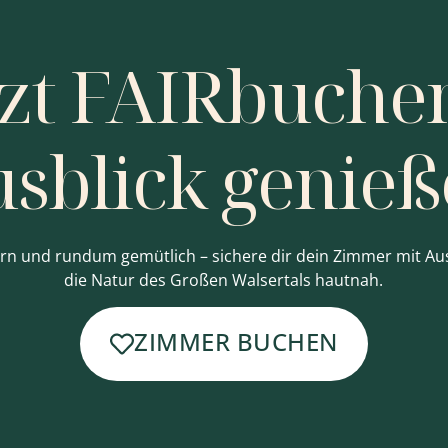
tzt FAIRbuche
sblick genie
rn und rundum gemütlich – sichere dir dein Zimmer mit Aus
die Natur des Großen Walsertals hautnah.
ZIMMER BUCHEN