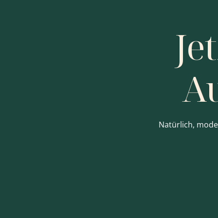
Je
Au
Natürlich, mode