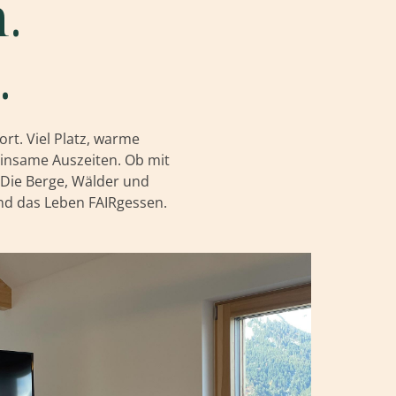
.
.
rt. Viel Platz, warme
insame Auszeiten. Ob mit
. Die Berge, Wälder und
nd das Leben FAIRgessen.