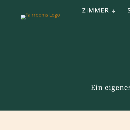
ZIMMER
Ein eigene