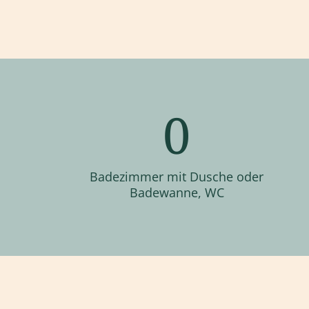
0
Badezimmer mit Dusche oder
Badewanne, WC